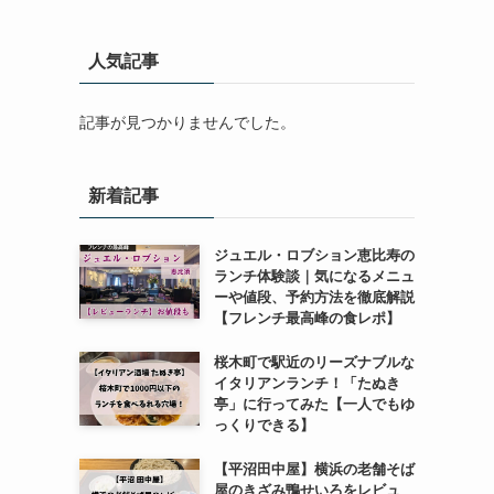
人気記事
記事が見つかりませんでした。
新着記事
ジュエル・ロブション恵比寿の
ランチ体験談｜気になるメニュ
ーや値段、予約方法を徹底解説
【フレンチ最高峰の食レポ】
桜木町で駅近のリーズナブルな
イタリアンランチ！「たぬき
亭」に行ってみた【一人でもゆ
っくりできる】
【平沼田中屋】横浜の老舗そば
屋のきざみ鴨せいろをレビュ