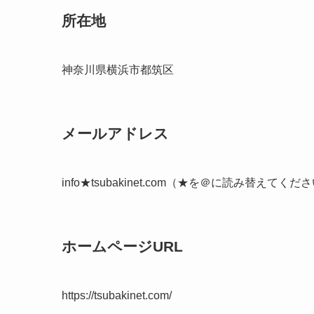
所在地
神奈川県横浜市都筑区
メールアドレス
info★tsubakinet.com（★を＠に読み替えてくだ
ホームページURL
https://tsubakinet.com/